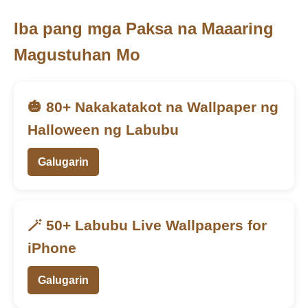
Iba pang mga Paksa na Maaaring
Magustuhan Mo
🎃 80+ Nakakatakot na Wallpaper ng
Halloween ng Labubu
Galugarin
🪄 50+ Labubu Live Wallpapers for
iPhone
Galugarin