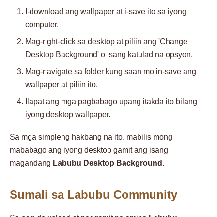
I-download ang wallpaper at i-save ito sa iyong
computer.
Mag-right-click sa desktop at piliin ang 'Change
Desktop Background' o isang katulad na opsyon.
Mag-navigate sa folder kung saan mo in-save ang
wallpaper at piliin ito.
Ilapat ang mga pagbabago upang itakda ito bilang
iyong desktop wallpaper.
Sa mga simpleng hakbang na ito, mabilis mong
mababago ang iyong desktop gamit ang isang
magandang
Labubu Desktop Background
.
Sumali sa Labubu Community