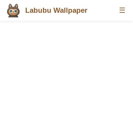
Labubu Wallpaper
☰