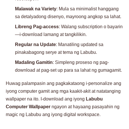
Malawak na Variety
: Mula sa minimalist hanggang
sa detalyadong disenyo, mayroong angkop sa lahat.
Libreng Pag-access
: Walang subscription o bayarin
—i-download lamang at tangkilikin.
Regular na Update
: Manatiling updated sa
pinakabagong serye at tema ng Labubu.
Madaling Gamitin
: Simpleng proseso ng pag-
download at pag-set up para sa lahat ng gumagamit.
Huwag palampasin ang pagkakataong i-personalize ang
iyong computer gamit ang mga kaakit-akit at natatanging
wallpaper na ito. I-download ang iyong
Labubu
Computer Wallpaper
ngayon at hayaang pasayahin ng
magic ng Labubu ang iyong digital workspace.