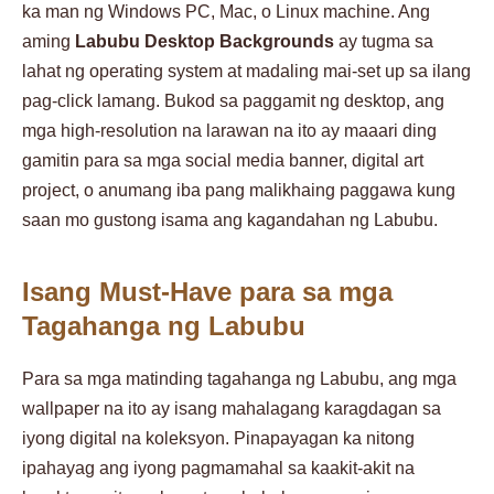
ka man ng Windows PC, Mac, o Linux machine. Ang
aming
Labubu Desktop Backgrounds
ay tugma sa
lahat ng operating system at madaling mai-set up sa ilang
pag-click lamang. Bukod sa paggamit ng desktop, ang
mga high-resolution na larawan na ito ay maaari ding
gamitin para sa mga social media banner, digital art
project, o anumang iba pang malikhaing paggawa kung
saan mo gustong isama ang kagandahan ng Labubu.
Isang Must-Have para sa mga
Tagahanga ng Labubu
Para sa mga matinding tagahanga ng Labubu, ang mga
wallpaper na ito ay isang mahalagang karagdagan sa
iyong digital na koleksyon. Pinapayagan ka nitong
ipahayag ang iyong pagmamahal sa kaakit-akit na