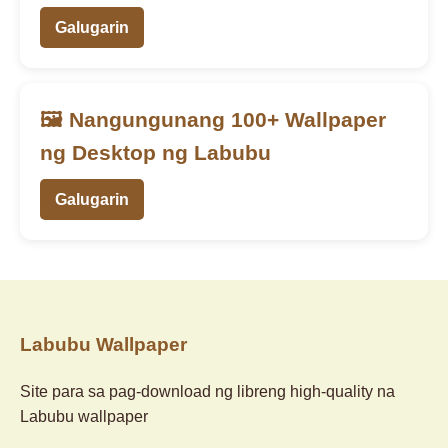
Galugarin
🖼️ Nangungunang 100+ Wallpaper
ng Desktop ng Labubu
Galugarin
Labubu Wallpaper
Site para sa pag-download ng libreng high-quality na
Labubu wallpaper