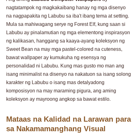
nagtatampok ng magkakaibang hanay ng mga disenyo
na nagpapakita ng Labubu sa iba't ibang tema at setting.
Mula sa mahiwagang serye ng Forest Elf, kung saan si
Labubu ay pinalamutian ng mga elementong inspirasyon
ng kalikasan, hanggang sa kaaya-ayang koleksyon ng
Sweet Bean na may mga pastel-colored na cuteness,
bawat wallpaper ay kumukuha ng esensya ng
personalidad ni Labubu. Kung mas gusto mo man ang
isang minimalist na disenyo na nakatuon sa isang solong
karakter ng Labubu o isang mas detalyadong
komposisyon na may maraming pigura, ang aming
koleksyon ay mayroong angkop sa bawat estilo.
Mataas na Kalidad na Larawan para
sa Nakamamanghang Visual