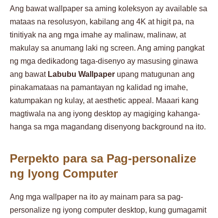
Ang bawat wallpaper sa aming koleksyon ay available sa
mataas na resolusyon, kabilang ang 4K at higit pa, na
tinitiyak na ang mga imahe ay malinaw, malinaw, at
makulay sa anumang laki ng screen. Ang aming pangkat
ng mga dedikadong taga-disenyo ay masusing ginawa
ang bawat
Labubu Wallpaper
upang matugunan ang
pinakamataas na pamantayan ng kalidad ng imahe,
katumpakan ng kulay, at aesthetic appeal. Maaari kang
magtiwala na ang iyong desktop ay magiging kahanga-
hanga sa mga magandang disenyong background na ito.
Perpekto para sa Pag-personalize
ng Iyong Computer
Ang mga wallpaper na ito ay mainam para sa pag-
personalize ng iyong computer desktop, kung gumagamit