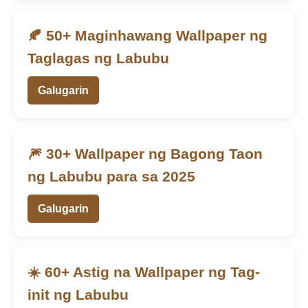
🍂 50+ Maginhawang Wallpaper ng
Taglagas ng Labubu
Galugarin
🎆 30+ Wallpaper ng Bagong Taon
ng Labubu para sa 2025
Galugarin
☀️ 60+ Astig na Wallpaper ng Tag-
init ng Labubu