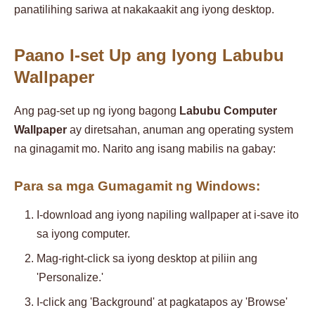
panatilihing sariwa at nakakaakit ang iyong desktop.
Paano I-set Up ang Iyong Labubu
Wallpaper
Ang pag-set up ng iyong bagong
Labubu Computer
Wallpaper
ay diretsahan, anuman ang operating system
na ginagamit mo. Narito ang isang mabilis na gabay:
Para sa mga Gumagamit ng Windows:
I-download ang iyong napiling wallpaper at i-save ito
sa iyong computer.
Mag-right-click sa iyong desktop at piliin ang
'Personalize.'
I-click ang 'Background' at pagkatapos ay 'Browse'