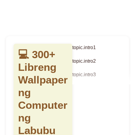
topic.intro1
💻 300+
topic.intro2
Libreng
topic.intro3
Wallpaper
ng
Computer
ng
Labubu