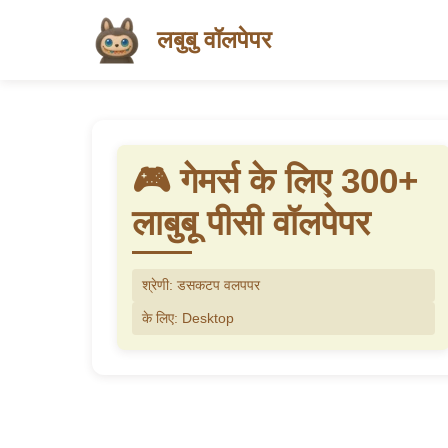
लबुबु वॉलपेपर
🎮 गेमर्स के लिए 300+
लाबुबू पीसी वॉलपेपर
श्रेणी: डसकटप वलपपर
के लिए: Desktop