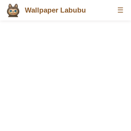
Wallpaper Labubu
☰