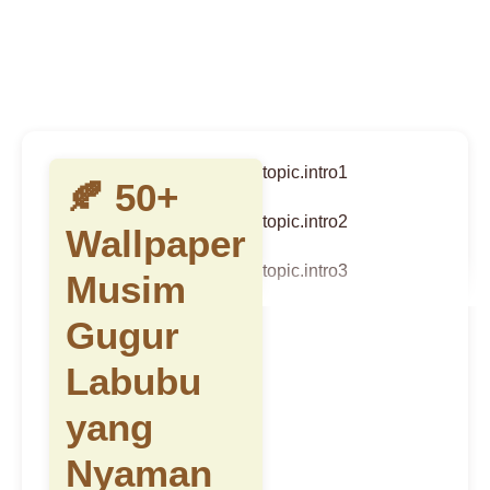
topic.intro1
🍂 50+
topic.intro2
Wallpaper
topic.intro3
Musim
Gugur
Labubu
yang
Nyaman