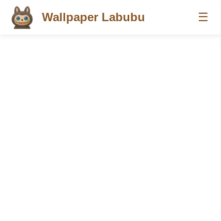
Wallpaper Labubu
☰