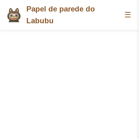
Papel de parede do
☰
Labubu