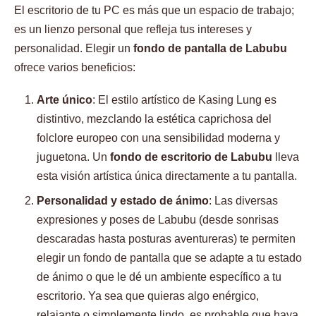
El escritorio de tu PC es más que un espacio de trabajo;
es un lienzo personal que refleja tus intereses y
personalidad. Elegir un
fondo de pantalla de Labubu
ofrece varios beneficios:
Arte único
: El estilo artístico de Kasing Lung es
distintivo, mezclando la estética caprichosa del
folclore europeo con una sensibilidad moderna y
juguetona. Un
fondo de escritorio de Labubu
lleva
esta visión artística única directamente a tu pantalla.
Personalidad y estado de ánimo
: Las diversas
expresiones y poses de Labubu (desde sonrisas
descaradas hasta posturas aventureras) te permiten
elegir un fondo de pantalla que se adapte a tu estado
de ánimo o que le dé un ambiente específico a tu
escritorio. Ya sea que quieras algo enérgico,
relajante o simplemente lindo, es probable que haya