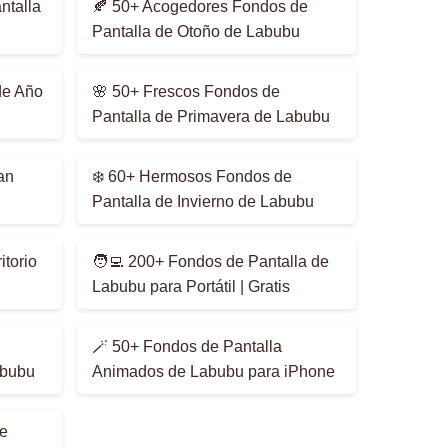
ntalla
🍂 50+ Acogedores Fondos de
Pantalla de Otoño de Labubu
de Año
🌸 50+ Frescos Fondos de
Pantalla de Primavera de Labubu
an
❄️ 60+ Hermosos Fondos de
Pantalla de Invierno de Labubu
itorio
🧑‍💻 200+ Fondos de Pantalla de
Labubu para Portátil | Gratis
🪄 50+ Fondos de Pantalla
abubu
Animados de Labubu para iPhone
e