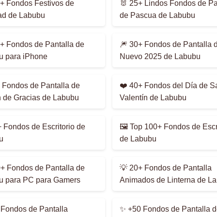
+ Fondos Festivos de
🐰 25+ Lindos Fondos de Pa
ad de Labubu
de Pascua de Labubu
+ Fondos de Pantalla de
🎆 30+ Fondos de Pantalla 
u para iPhone
Nuevo 2025 de Labubu
 Fondos de Pantalla de
❤️ 40+ Fondos del Día de S
 de Gracias de Labubu
Valentín de Labubu
0+ Fondos de Escritorio de
🖼️ Top 100+ Fondos de Escr
u
de Labubu
+ Fondos de Pantalla de
💡 20+ Fondos de Pantalla
u para PC para Gamers
Animados de Linterna de L
Fondos de Pantalla
✨ +50 Fondos de Pantalla d