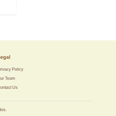
egal
rivacy Policy
ur Team
ontact Us
dos.