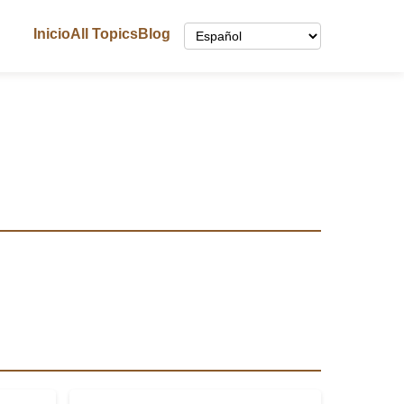
Inicio
All Topics
Blog