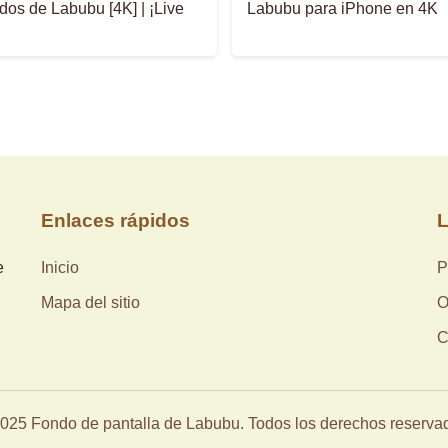
os de Labubu [4K] | ¡Live
Labubu para iPhone en 4K
Enlaces rápidos
L
e
Inicio
P
Mapa del sitio
O
C
025 Fondo de pantalla de Labubu. Todos los derechos reserva