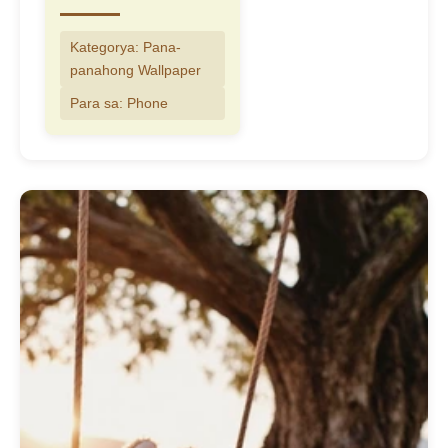
Kategorya: Pana-
panahong Wallpaper
Para sa: Phone