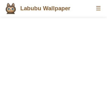
Labubu Wallpaper
☰