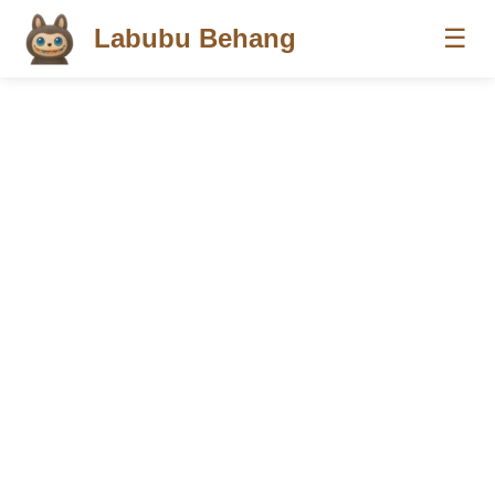
Labubu Behang
☰