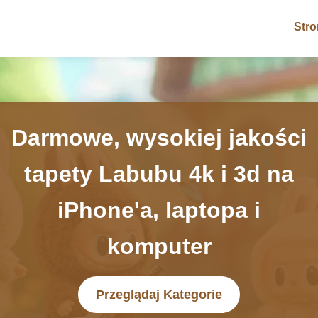
Str
Darmowe, wysokiej jakości
tapety Labubu 4k i 3d na
iPhone'a, laptopa i
komputer
Przeglądaj Kategorie