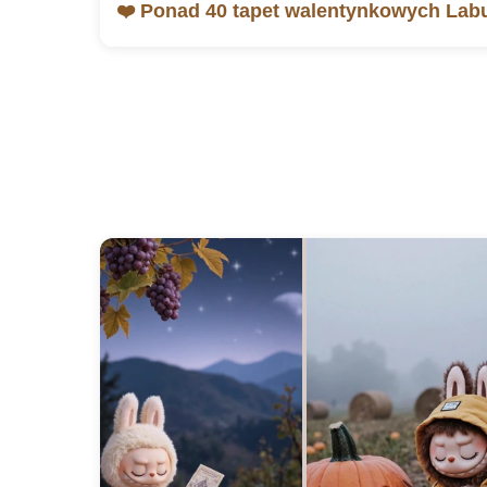
❤️ Ponad 40 tapet walentynkowych Lab