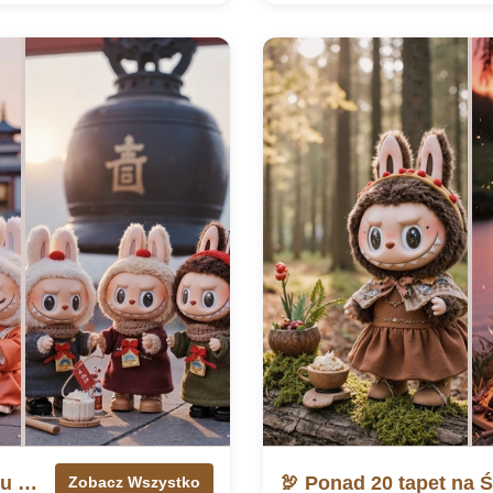
🎆 Ponad 30 noworocznych tapet Labubu na rok 2025
Zobacz Wszystko