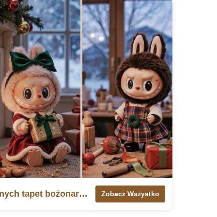
🎄 Ponad 100 świątecznych tapet bożonarodzeniowych Labubu
Zobacz Wszystko