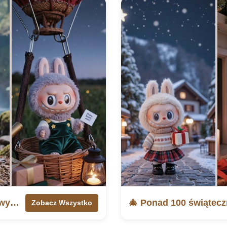
🎉 Ponad 20 darmowych tapet urodzinowych Labubu
Zobacz Wszystko