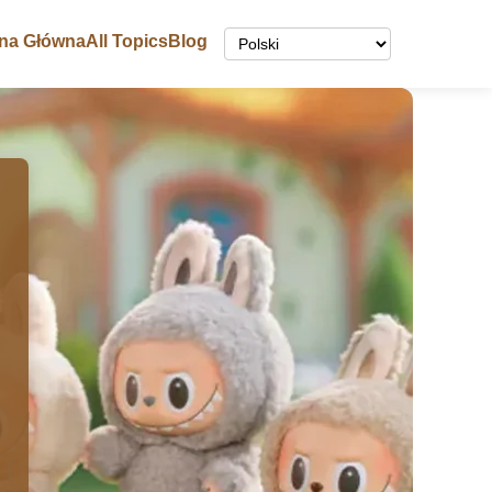
ona Główna
All Topics
Blog